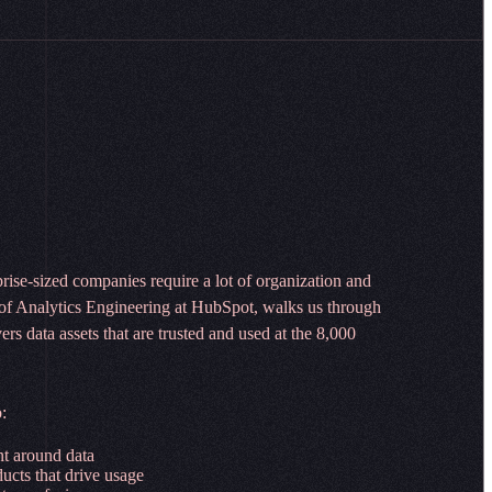
prise-sized companies require a lot of organization and
of Analytics Engineering at HubSpot, walks us through
rs data assets that are trusted and used at the 8,000
‌​ ‌‌ ​​‌ ‌‌‌‍​‍‌‍ ​‌‍‍‌‌ ​ ‌‍‍​‌‍‌‌‌‍‌​​‍​‍‌ ‌
​‌‌‍‍​‍‌‍‌ ‌​‌ ‍‌‌ ​​‌‍‌‌​ ‌‌‍‌ ‌‍​‌‌ ‌​‌‍‌‌‌‍‌​‌​​ ‌‍ ‌‍ ‍‌ ‌​‌‍‌‌‌‍ ‍‌ ‌​​‍‌‍‌ ​​‌‍​‌‌ ‌​‌‍‍​​ ‌‌ ​‍‌‍‌‌‌ ​ ‌‍ ‌ ‌‌‌ ​‍‌‍​ ‌‍‌‌‌‌‌​‌‍‌‌‌ ‍​‌ ‌​​‍‌‌​ ‌‌‌​​‍‌‌ ‌‍‍ ‌‍‌‌‌ ‍‌​‍‌‌​ ​ ‌​‌​​‍‌‌​ ​ ‌​‌​​‍‌‌​ ​‍​ ​‍‌‍‌‍‌‍​‌​ ​​​ ‌‍‌‍‌‍​ ‍​​ ​‍‌‍‌‍​ ‍​​ ‌‌‌‍​ ​ ‌‌​‍‌‌​ ​‍​ ​‍​‍‌‌​ ‌‌‌​‌​​‍ ‍‌‍​ ‌‍‍​‌‍‍‌‌‍ ​‌‍‌​‌ ​‍‌‍‌‌‌‍ ‍​‍‌‌​ ‌‌‌​​‍‌‌ ‌‍‍ ‌‍‌‌‌ ‍‌​‍‌‌​ ​ ‌​‌​​‍‌‌​ ​ ‌​‌​​‍‌‌​ ​‍​ ​‍​ ‌‍​ ‍​​ ‌‌‌‍​ ​ ‌‌​ ​‍‌‍‌‌‌‍​‍‌‍​‌​ ​ ​ ‌‌‌‍‌‌​‍‌‌​ ​‍​ ​‍​‍‌‌​ ‌‌‌​‌​​‍ ‍‌ ‌​‌‍‌‌‌ ‍​‌ ‌​​‍‌‍‌ ​​‌‍‌‌‌ ​‍‌ ​ ‌ ​​‌‍‌‌‌‍​ ‌ ‌​‌‍‍‌‌ ‌‍‌‍‌‌​ ‌‌ ​​‌ ‌‌‌‍​‍‌‍ ​‌‍‍‌‌ ​ ‌‍‍​‌‍‌‌‌‍‌​​‍​‍‌ ‌
‌ ‌‍‌‌‌‍​‍‌ ​ ‌‍‍‌‌ ‌​‌‍‌‌​‍ ‍‌ ​ ‌‍​‌‌‍ ‍‌‍‍‌‌ ‌​‌ ‍‌​‍ ‍‌ ​ ‌ ‌​‌ ‌‌‌‍‌​‌‍‍‌‌‍ ​‍‌‍‌‍‍‌‌‍‌​​ ‌‌​​‍‌‍‌​‌​ ‌‌‌‌​ ​​‌‌‌‌​ ​​‌ ‍​‌​‌‍‌​​‍‌ ‍​‌​‌‍‌‍‌‌‌‍ ‍‌​​ ‌‌‌​‌​ ‌‌‌‍​‌​​‍​ ​‍‌​‍​‌‌‍‍​‍‌‍‌ ‌​‌ ‍‌‌ ​​‌‍‌‌​ ‌‌‍‌ ‌‍​‌‌ ‌​‌‍‌‌‌‍‌​‌​​ ‌‍ ‌‍ ‍‌ ‌​‌‍‌‌‌‍ ‍‌ ‌​​‍‌‍‌ ​​‌‍​‌‌ ‌​‌‍‍​​ ‌‌ ​‍‌‍‌‌‌ ​ ‌‍ ‌ ‌‌‌ ​‍‌‍​ ‌‍‌‌‌‌‌​‌‍‌‌‌ ‍​‌ ‌​​‍‌‌​ ‌‌‌​​‍‌‌ ‌‍‍ ‌‍‌‌‌ ‍‌​‍‌‌​ ​ ‌​‌​​‍‌‌​ ​ ‌​‌​​‍‌‌​ ​‍​ ​‍​ ‍​​ ‌‍​ ​‍​ ​ ‌‍​‍‌‍​‌​ ​ ​ ‌ ‌‍‌​​ ‌‌​ ​​​ ‍​​‍‌‌​ ​‍​ ​‍​‍‌‌​ ‌‌‌​‌​​‍ ‍‌‍​ ‌‍‍​‌‍‍‌‌‍ ​‌‍‌​‌ ​‍‌‍‌‌‌‍ ‍​‍‌‌​ ‌‌‌​​‍‌‌ ‌‍‍ ‌‍‌‌‌ ‍‌​‍‌‌​ ​ ‌​‌​​‍‌‌​ ​ ‌​‌​​‍‌‌​ ​‍​ ​‍​ ‌​‌‍‌​‌‍‌‌​ ​‌​ ‍​‌‍​‍‌‍​‌​ ‌​‌‍‌​​ ‌​​ ​‍​ ‌ ​‍‌‌​ ​‍​ ​‍​‍‌‌​ ‌‌‌​‌​​‍ ‍‌ ‌​‌‍‌‌‌ ‍​‌ ‌​​‍‌‍‌ ​​‌‍‌‌‌ ​‍‌ ​ ‌ ​​‌‍‌‌‌‍​ ‌ ‌​‌‍‍‌‌ ‌‍‌‍‌‌​ ‌‌ ​​‌ ‌‌‌‍​‍‌‍ ​‌‍‍‌‌ ​ ‌‍‍​‌‍‌‌‌‍‌​​‍​‍‌ ‌