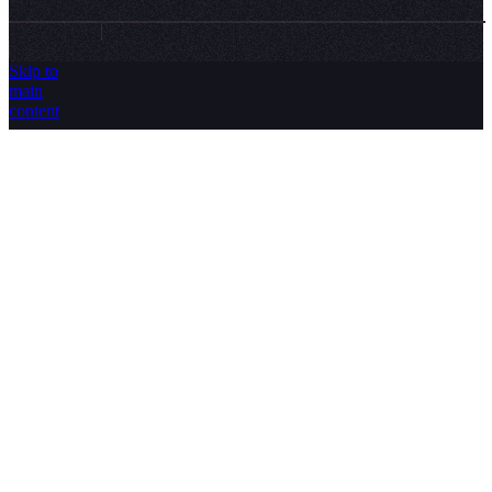
Skip to
main
content